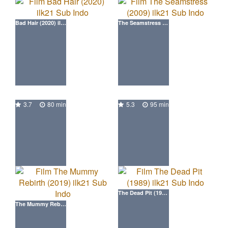
Bad Hair (2020) ilk21 Movie
The Seamstress (2009) ilk21 Movie
3.7
80 min
5.3
95 min
The Dead Pit (1989) ilk21 Movie
The Mummy Rebirth (2019) ilk21 Movie