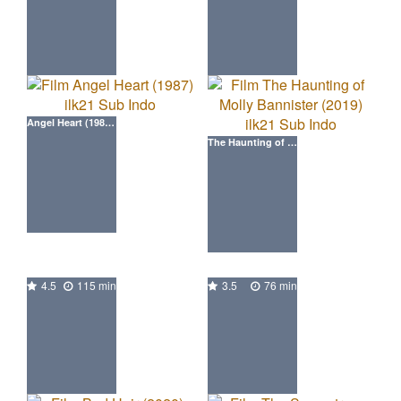
Angel Heart (1987) ilk21 Movie
The Haunting of Molly Bannister (2019) ilk21 Movie
4.5
115 min
3.5
76 min