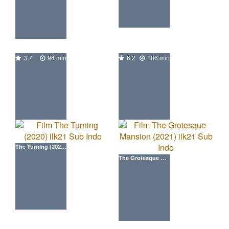
3.7
94 min
6.2
106 min
The Turning (2020) ilk21 Movie
The Grotesque Mansion (2021) ilk21 Movie