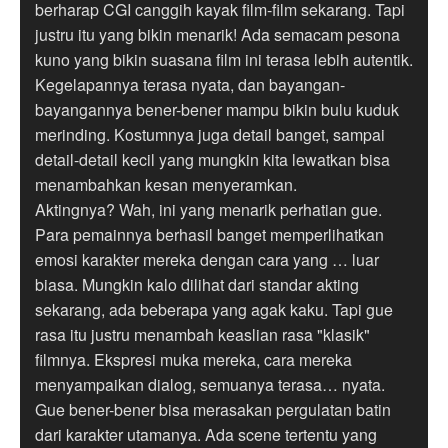
berharap CGI canggih kayak film-film sekarang. Tapi
justru itu yang bikin menarik! Ada semacam pesona
kuno yang bikin suasana film ini terasa lebih autentik.
Kegelapannya terasa nyata, dan bayangan-
bayangannya bener-bener mampu bikin bulu kuduk
merinding. Kostumnya juga detail banget, sampai
detail-detail kecil yang mungkin kita lewatkan bisa
menambahkan kesan menyeramkan.
Aktingnya? Wah, ini yang menarik perhatian gue.
Para pemainnya berhasil banget memperlihatkan
emosi karakter mereka dengan cara yang … luar
biasa. Mungkin kalo dilihat dari standar akting
sekarang, ada beberapa yang agak kaku. Tapi gue
rasa itu justru menambah keaslian rasa "klasik"
filmnya. Ekspresi muka mereka, cara mereka
menyampaikan dialog, semuanya terasa… nyata.
Gue bener-bener bisa merasakan pergulatan batin
dari karakter utamanya. Ada scene tertentu yang