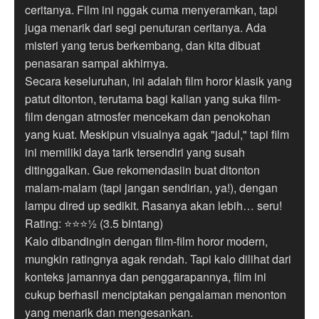
ceritanya. Film ini nggak cuma menyeramkan, tapi
juga menarik dari segi penuturan ceritanya. Ada
misteri yang terus berkembang, dan kita dibuat
penasaran sampai akhirnya.
Secara keseluruhan, ini adalah film horor klasik yang
patut ditonton, terutama bagi kalian yang suka film-
film dengan atmosfer mencekam dan penokohan
yang kuat. Meskipun visualnya agak "jadul," tapi film
ini memiliki daya tarik tersendiri yang susah
ditinggalkan. Gue rekomendasiin buat ditonton
malam-malam (tapi jangan sendirian, ya!), dengan
lampu dired up sedikit. Rasanya akan lebih… seru!
Rating: ⭐⭐⭐½ (3.5 bintang)
Kalo dibandingin dengan film-film horor modern,
mungkin ratingnya agak rendah. Tapi kalo dilihat dari
konteks jamannya dan penggarapannya, film ini
cukup berhasil menciptakan pengalaman menonton
yang menarik dan mengesankan.