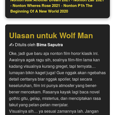
-
Nonton Wheres Rose 2021
-
Nonton P1h The
Beginning Of A New World 2020
Ulasan untuk Wolf Man
✍️ Ditulis oleh
Bima Saputra
Oke, jadi gue baru aja nonton film horor klasik ini.
Awalnya agak ragu sih, soalnya film-film lama kan
kadang visualnya kurang greget, tapi ternyata…
lumayan bikin kaget juga! Gue nggak akan ngebahas
detail ceritanya biar nggak spoiler, tapi secara
keseluruhan, film ini punya atmosfer yang bener-
bener mencekam. Rasanya kayak lagi baca novel
gothic gitu, gelap, misterius, dan menciptakan rasa
takut yang pelan-pelan menjalar.
Visualnya sih… ya sesuai zamannya lah. Jangan