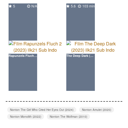
5
N/A
5.6
103 min
Rapunzels Fluch 2 (2023) ilk21 Movie
The Deep Dark (2023) ilk21 Movie
Nonton The Girl Who Cried Her Eyes Out (2024)
Nonton Amulet (2020)
Nonton Monolith (2022)
Nonton The Wolfman (2010)
Nonton Immortal (2019)
Nonton Quarries (2016)