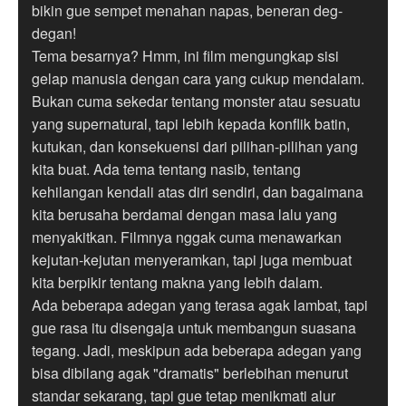
bikin gue sempet menahan napas, beneran deg-
degan!
Tema besarnya? Hmm, ini film mengungkap sisi
gelap manusia dengan cara yang cukup mendalam.
Bukan cuma sekedar tentang monster atau sesuatu
yang supernatural, tapi lebih kepada konflik batin,
kutukan, dan konsekuensi dari pilihan-pilihan yang
kita buat. Ada tema tentang nasib, tentang
kehilangan kendali atas diri sendiri, dan bagaimana
kita berusaha berdamai dengan masa lalu yang
menyakitkan. Filmnya nggak cuma menawarkan
kejutan-kejutan menyeramkan, tapi juga membuat
kita berpikir tentang makna yang lebih dalam.
Ada beberapa adegan yang terasa agak lambat, tapi
gue rasa itu disengaja untuk membangun suasana
tegang. Jadi, meskipun ada beberapa adegan yang
bisa dibilang agak "dramatis" berlebihan menurut
standar sekarang, tapi gue tetap menikmati alur